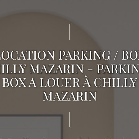
LOCATION PARKING / BO
ILLY MAZARIN - PARKIN
BOX A LOUER À CHILLY
MAZARIN