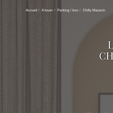
Accueil
A louer
Parking / box
Chilly Mazarin
CH