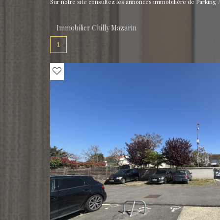
Sur notre site consultez les annonces immobilière de Parking /
Immobilier Chilly Mazarin
1