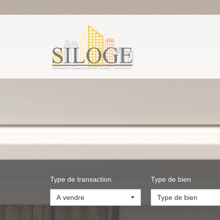
Type de transaction
Type de bien
A vendre
Type de bien