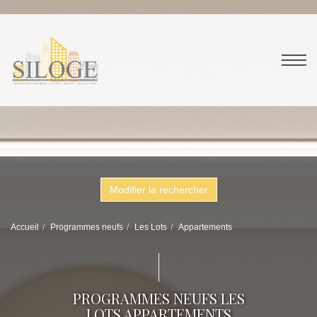
Modifier la rechercher
Accueil
Programmes neufs
Les Lots
Appartements
PROGRAMMES NEUFS LES
LOTS APPARTEMENTS