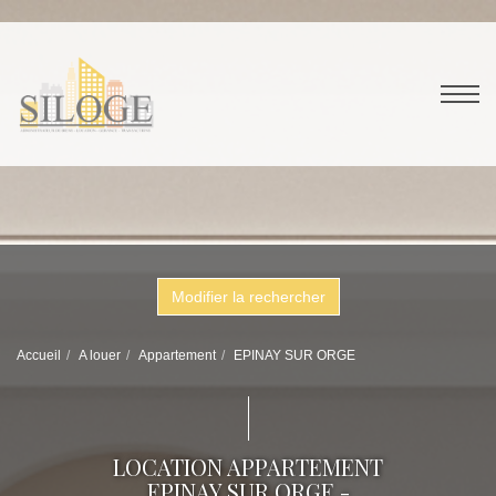
Modifier la rechercher
Accueil
A louer
Appartement
EPINAY SUR ORGE
LOCATION APPARTEMENT
EPINAY SUR ORGE -